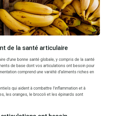
t de la santé articulaire
aire d'une bonne santé globale, y compris de la santé
éments de base dont vos articulations ont besoin pour
imentation comprend une variété d'aliments riches en
tiels qui aident à combattre l'inflammation et à
s, les oranges, le brocoli et les épinards sont