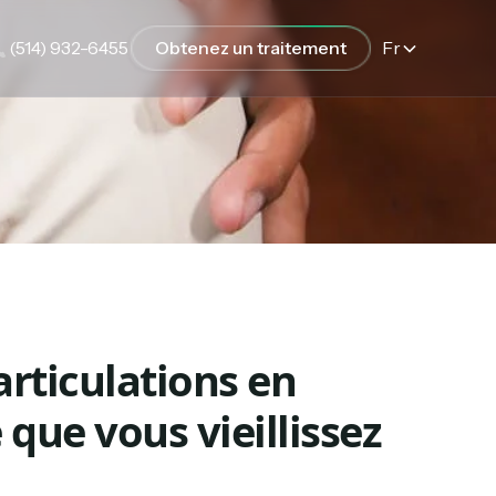
(514) 932-6455
Obtenez un traitement
Fr
rticulations en
que vous vieillissez