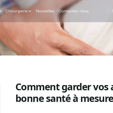
s
Chirurgiens
Nouvelles
Contactez-nous
Comment garder vos a
bonne santé à mesure 