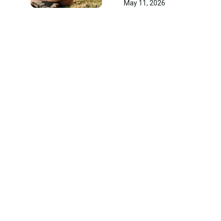
May 11, 2026
genou