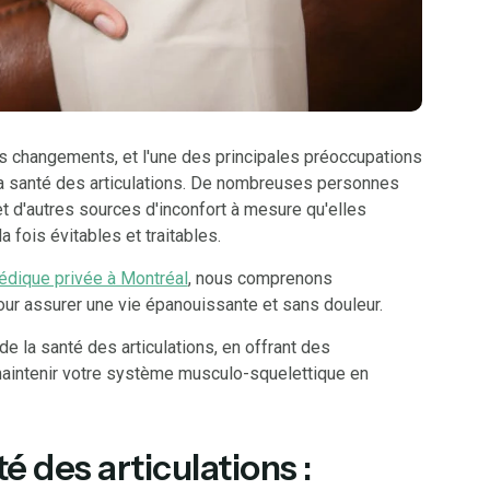
rs changements, et l'une des principales préoccupations
 santé des articulations. De nombreuses personnes
 d'autres sources d'inconfort à mesure qu'elles
a fois évitables et traitables.
pédique privée à Montréal
, nous comprenons
pour assurer une vie épanouissante et sans douleur.
e la santé des articulations, en offrant des
maintenir votre système musculo-squelettique en
 des articulations :