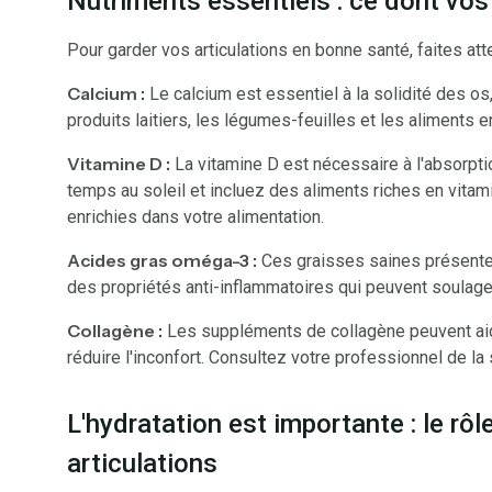
Nutriments essentiels : ce dont vos
Pour garder vos articulations en bonne santé, faites att
Calcium :
Le calcium est essentiel à la solidité des os,
produits laitiers, les légumes-feuilles et les aliments 
Vitamine D :
La vitamine D est nécessaire à l'absorpti
temps au soleil et incluez des aliments riches en vita
enrichies dans votre alimentation.
Acides gras oméga-3 :
Ces graisses saines présentes 
des propriétés anti-inflammatoires qui peuvent soulager 
Collagène :
Les suppléments de collagène peuvent aider 
réduire l'inconfort. Consultez votre professionnel de la 
L'hydratation est importante : le rôl
articulations