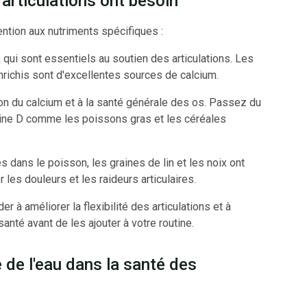
 articulations ont besoin
ention aux nutriments spécifiques :
 qui sont essentiels au soutien des articulations. Les
enrichis sont d'excellentes sources de calcium.
on du calcium et à la santé générale des os. Passez du
mine D comme les poissons gras et les céréales
dans le poisson, les graines de lin et les noix ont
les douleurs et les raideurs articulaires.
à améliorer la flexibilité des articulations et à
santé avant de les ajouter à votre routine.
e de l'eau dans la santé des