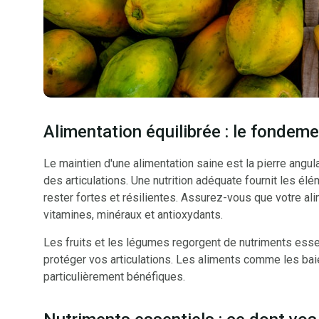
Alimentation équilibrée : le fondemen
Le maintien d'une alimentation saine est la pierre angul
des articulations. Une nutrition adéquate fournit les él
rester fortes et résilientes. Assurez-vous que votre al
vitamines, minéraux et antioxydants.
Les fruits et les légumes regorgent de nutriments essen
protéger vos articulations. Les aliments comme les baie
particulièrement bénéfiques.