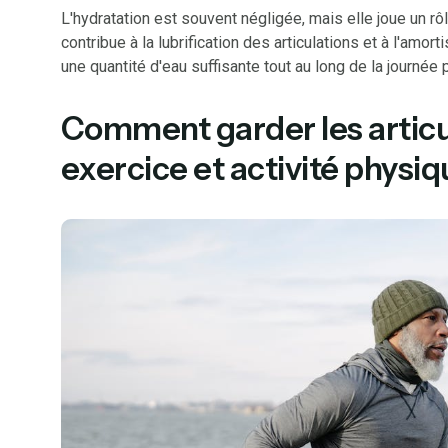
L'hydratation est souvent négligée, mais elle joue un rôl
contribue à la lubrification des articulations et à l'amo
une quantité d'eau suffisante tout au long de la journée p
Comment garder les articu
exercice et activité physi