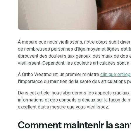
À mesure que nous vieillissons, notre corps subit dive
de nombreuses personnes d'âge moyen et âgées est la
éprouvent des douleurs aux genoux, des maux de dos et
vieillissent. Cependant, les douleurs articulaires sont à l
À Ortho Westmount, un premier ministre
clinique ortho
l'importance du maintien de la santé des articulations 
Dans cet article, nous aborderons les aspects cruciaux d
informations et des conseils précieux sur la façon de 
excellent état à mesure que vous vieillissez.
Comment maintenir la santé