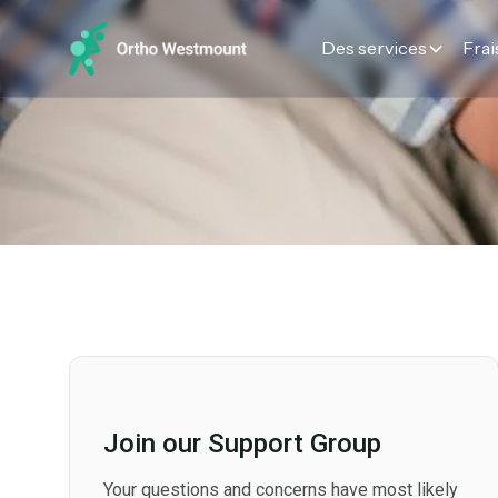
Des services
Frai
Join our Support Group
Your questions and concerns have most likely