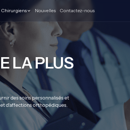
Chirurgiens
Nouvelles
Contactez-nous
L
 LA PLUS
rnir des soins personnalisés et
et d'affections orthopédiques.