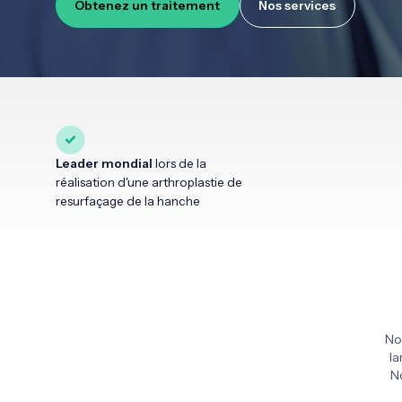
Obtenez un traitement
Nos services
Leader mondial
lors de la
réalisation d'une arthroplastie de
resurfaçage de la hanche
No
la
N