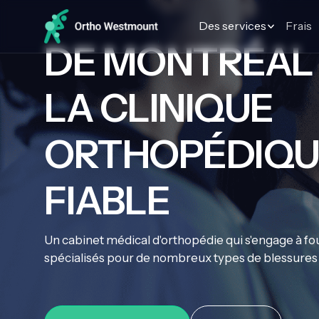
Des services
Frais
DE MONTRÉA
LA CLINIQUE
ORTHOPÉDIQUE
FIABLE
Un cabinet médical d'orthopédie qui s'engage à fou
spécialisés pour de nombreux types de blessures 