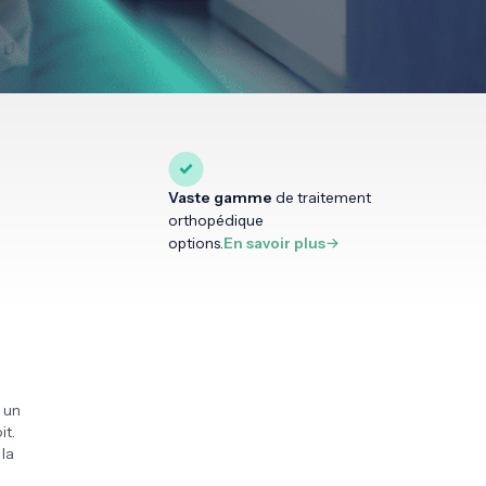
Vaste gamme
de traitement
orthopédique
options.
En savoir plus
 un
it.
la