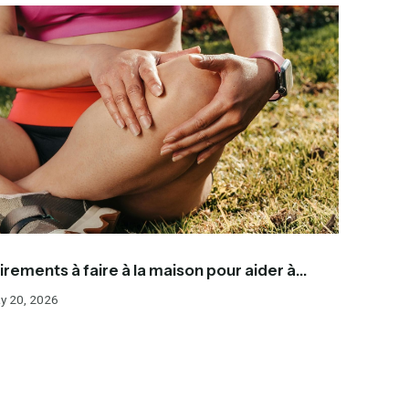
irements à faire à la maison pour aider à
oulager la douleur au genou
y 20, 2026