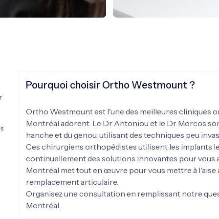
M. JOHN ANTONIOU
Chirurgien orthopédiste, M.D.
Ph.D., FRCSC
Pourquoi choisir Ortho Westmount ?
r
Ortho Westmount est l'une des meilleures cliniques o
Montréal adorent. Le Dr Antoniou et le Dr Morcos sont 
us
hanche et du genou, utilisant des techniques peu invasi
Ces chirurgiens orthopédistes utilisent les implants le
continuellement des solutions innovantes pour vous 
Montréal met tout en œuvre pour vous mettre à l'aise 
remplacement articulaire.
Organisez une consultation en remplissant notre ques
Montréal.