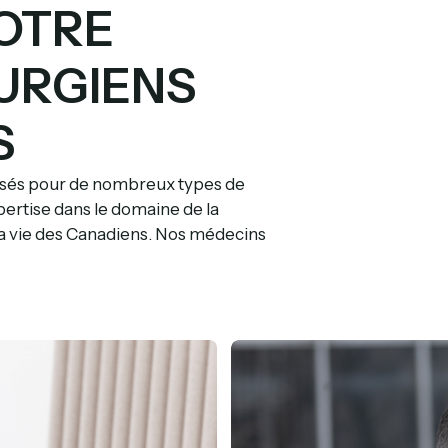
OTRE
RURGIENS
S
isés pour de nombreux types de
pertise dans le domaine de la
la vie des Canadiens. Nos médecins