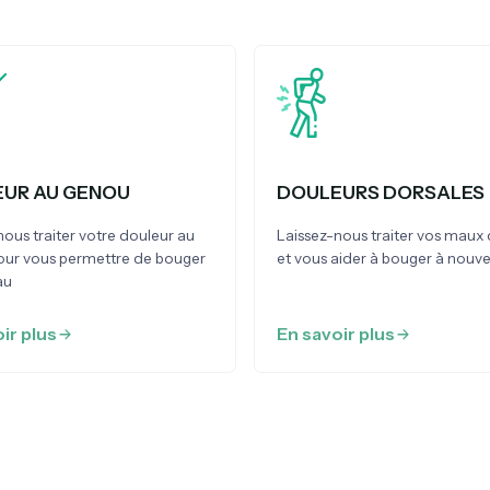
UR AU GENOU
DOULEURS DORSALES
nous traiter votre douleur au
Laissez-nous traiter vos maux
our vous permettre de bouger
et vous aider à bouger à nouv
au
ir plus
En savoir plus