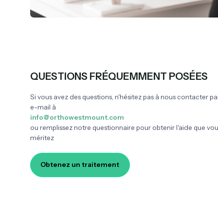
DR. ADAM HART
Orthopedic Surgeon, MD,
BEng, MSc FRCSC
QUESTIONS FRÉQUEMMENT POSÉES
Si vous avez des questions, n'hésitez pas à nous contacter pa
e-mail à
info@orthowestmount.com
ou remplissez notre questionnaire pour obtenir l'aide que vo
méritez
Obtenez un traitement