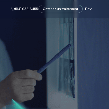
Fr
(514) 932-6455
Obtenez un traitement