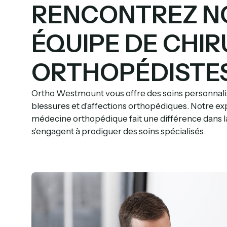
RENCONTREZ N
ÉQUIPE DE CHI
ORTHOPÉDISTE
Ortho Westmount vous offre des soins personnal
blessures et d'affections orthopédiques. Notre ex
médecine orthopédique fait une différence dans 
s'engagent à prodiguer des soins spécialisés.