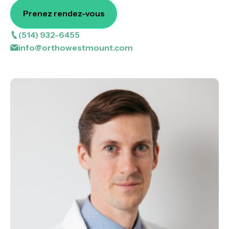
Prenez rendez-vous
(514) 932-6455
info@orthowestmount.com