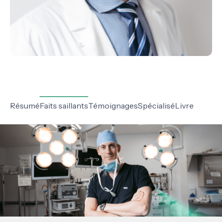
Résumé
Faits saillants
Témoignages
Spécialisé
Livre